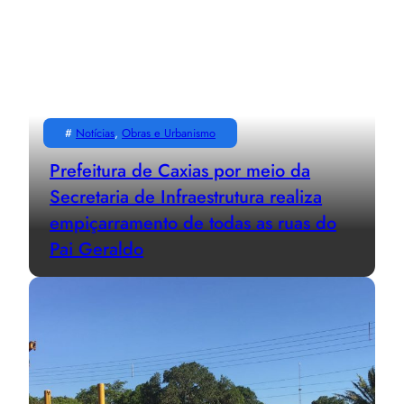
#
Notícias
, 
Obras e Urbanismo
Prefeitura de Caxias por meio da
Secretaria de Infraestrutura realiza
empiçarramento de todas as ruas do
Pai Geraldo