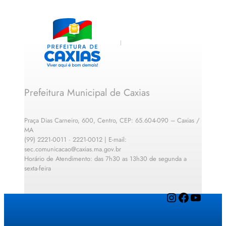
Prefeitura Municipal de Caxias
Praça Dias Carneiro, 600, Centro, CEP: 65.604-090 – Caxias /
MA
(99) 2221-0011 · 2221-0012 | E-mail:
sec.comunicacao@caxias.ma.gov.br
Horário de Atendimento: das 7h30 as 13h30 de segunda a
sexta-feira
Instagram
Facebook
YouTube