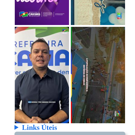
Links Úteis