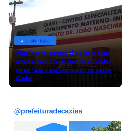
#
Notícias
, 
Saúde
Planificação garante dia e hora para
atendimento a mulheres classificadas
como “alto risco” na região de saúde
Caxias
@prefeituradecaxias