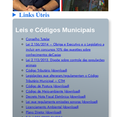
Links Úteis
Leis e Códigos Municipais
Conselho Tutelar
Lei 2.156/2014 – Obriga e Executivo e o Legislativo a
incluir em concursos 10% das questões sobre
conhecimentos deCaxias
Lei 2.113/2013. Dispõe sobre controle das populações
animais
Código Tributário (download)
Legislações que alteraram/regulamentam o Código
Tributário Municipal – CTM
Código de Postura (download)
Código de Meio-ambiente (download)
Decreto Nota Fiscal Eletrônica (download)
Lei que regulamenta emissões sonoras (download)
Licenciamento Ambiental (download)
Plano Diretor (download)