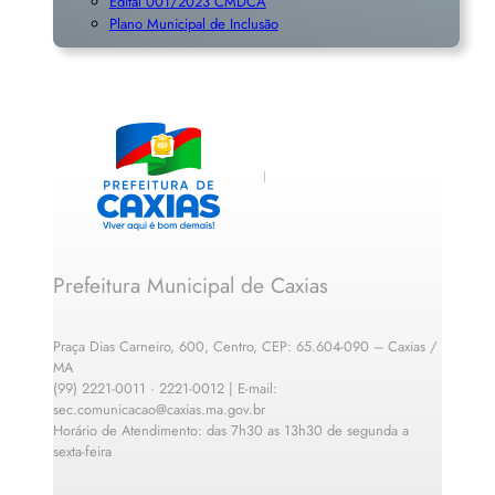
Edital 001/2023 CMDCA
Plano Municipal de Inclusã
o
Prefeitura Municipal de Caxias
Praça Dias Carneiro, 600, Centro, CEP: 65.604-090 – Caxias /
MA
(99) 2221-0011 · 2221-0012 | E-mail:
sec.comunicacao@caxias.ma.gov.br
Horário de Atendimento: das 7h30 as 13h30 de segunda a
sexta-feira