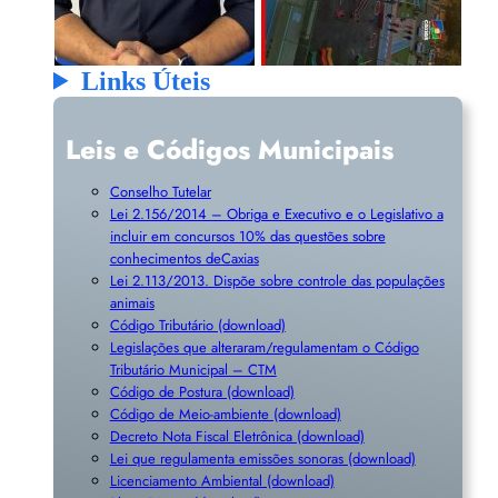
Links Úteis
Leis e Códigos Municipais
Conselho Tutelar
Lei 2.156/2014 – Obriga e Executivo e o Legislativo a
incluir em concursos 10% das questões sobre
conhecimentos deCaxias
Lei 2.113/2013. Dispõe sobre controle das populações
animais
Código Tributário (download)
Legislações que alteraram/regulamentam o Código
Tributário Municipal – CTM
Código de Postura (download)
Código de Meio-ambiente (download)
Decreto Nota Fiscal Eletrônica (download)
Lei que regulamenta emissões sonoras (download)
Licenciamento Ambiental (download)