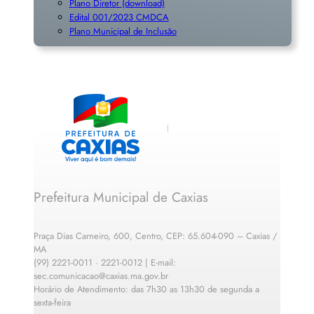
Plano Diretor (download)
Edital 001/2023 CMDCA
Plano Municipal de Inclusã
o
Prefeitura Municipal de Caxias
Praça Dias Carneiro, 600, Centro, CEP: 65.604-090 – Caxias /
MA
(99) 2221-0011 · 2221-0012 | E-mail:
sec.comunicacao@caxias.ma.gov.br
Horário de Atendimento: das 7h30 as 13h30 de segunda a
sexta-feira