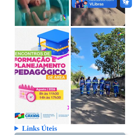
Links Úteis