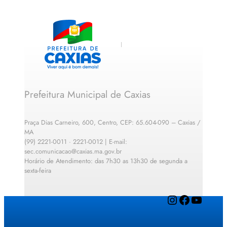
Prefeitura Municipal de Caxias
Praça Dias Carneiro, 600, Centro, CEP: 65.604-090 – Caxias /
MA
(99) 2221-0011 · 2221-0012 | E-mail:
sec.comunicacao@caxias.ma.gov.br
Horário de Atendimento: das 7h30 as 13h30 de segunda a
sexta-feira
Instagram
Facebook
YouTube