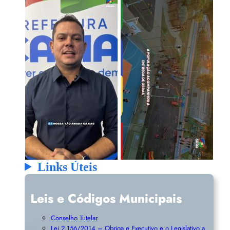
Links Úteis
Leis e Códigos Municipais
Conselho Tutelar
Lei 2.156/2014 – Obriga e Executivo e o Legislativo a