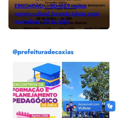
EDUCAÇÃO – SEMECT realiza
projeto cultural Tecendo Ideias nesta
quarta-feira, 19 de julho
@prefeituradecaxias