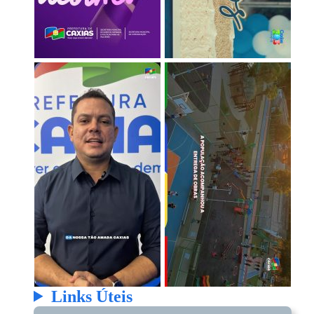
Links Úteis