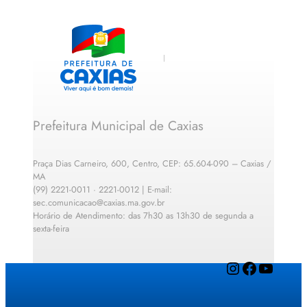
Prefeitura Municipal de Caxias
Praça Dias Carneiro, 600, Centro, CEP: 65.604-090 – Caxias /
MA
(99) 2221-0011 · 2221-0012 | E-mail:
sec.comunicacao@caxias.ma.gov.br
Horário de Atendimento: das 7h30 as 13h30 de segunda a
sexta-feira
Instagram
Facebook
YouTube