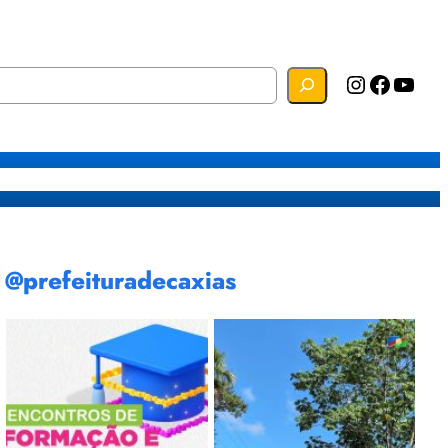
Instagram
Facebook
YouTube
s
Mapa do Site
Webmail
@prefeituradecaxias