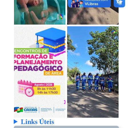
Links Úteis