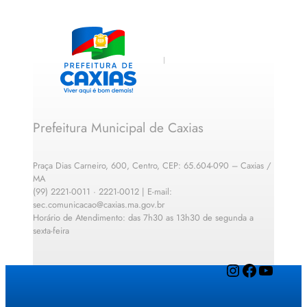
Prefeitura Municipal de Caxias
Praça Dias Carneiro, 600, Centro, CEP: 65.604-090 – Caxias /
MA
(99) 2221-0011 · 2221-0012 | E-mail:
sec.comunicacao@caxias.ma.gov.br
Horário de Atendimento: das 7h30 as 13h30 de segunda a
sexta-feira
Instagram
Facebook
YouTube