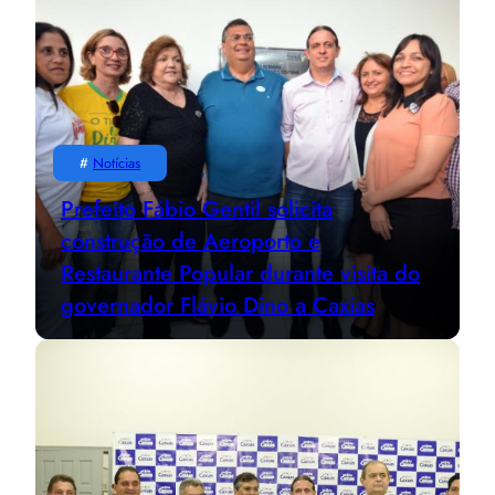
#
Notícias
Prefeito Fábio Gentil solicita
construção de Aeroporto e
Restaurante Popular durante visita do
governador Flávio Dino a Caxias