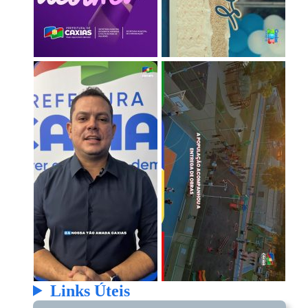
Links Úteis