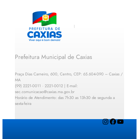
Prefeitura Municipal de Caxias
Praça Dias Carneiro, 600, Centro, CEP: 65.604-090 – Caxias /
MA
(99) 2221-0011 · 2221-0012 | E-mail:
sec.comunicacao@caxias.ma.gov.br
Horário de Atendimento: das 7h30 as 13h30 de segunda a
sexta-feira
Instagram
Facebook
YouTube