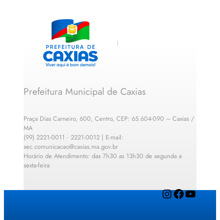
Prefeitura Municipal de Caxias
Praça Dias Carneiro, 600, Centro, CEP: 65.604-090 – Caxias /
MA
(99) 2221-0011 · 2221-0012 | E-mail:
sec.comunicacao@caxias.ma.gov.br
Horário de Atendimento: das 7h30 as 13h30 de segunda a
sexta-feira
Instagram
Facebook
YouTube