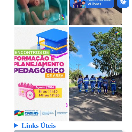
Links Úteis