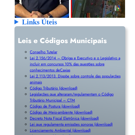
Links Úteis
Leis e Códigos Municipais
Conselho Tutelar
Lei 2.156/2014 – Obriga e Executivo e o Legislativo a
incluir em concursos 10% das questões sobre
conhecimentos deCaxias
Lei 2.113/2013. Dispõe sobre controle das populações
animais
Código Tributário (download)
Legislações que alteraram/regulamentam o Código
Tributário Municipal – CTM
Código de Postura (download)
Código de Meio-ambiente (download)
Decreto Nota Fiscal Eletrônica (download)
Lei que regulamenta emissões sonoras (download)
Licenciamento Ambiental (download)