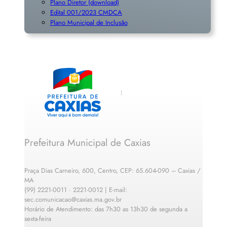
Plano Diretor (download)
Edital 001/2023 CMDCA
Plano Municipal de Inclusã
o
Prefeitura Municipal de Caxias
Praça Dias Carneiro, 600, Centro, CEP: 65.604-090 – Caxias /
MA
(99) 2221-0011 · 2221-0012 | E-mail:
sec.comunicacao@caxias.ma.gov.br
Horário de Atendimento: das 7h30 as 13h30 de segunda a
sexta-feira