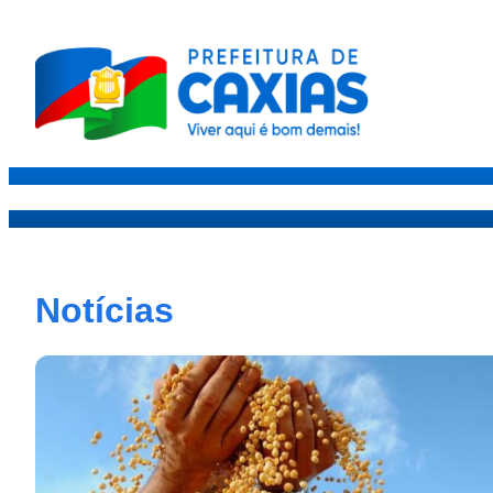
Caxias
Governo
Sec
Notícias