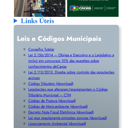
Links Úteis
Leis e Códigos Municipais
Conselho Tutelar
Lei 2.156/2014 – Obriga e Executivo e o Legislativo a
incluir em concursos 10% das questões sobre
conhecimentos deCaxias
Lei 2.113/2013. Dispõe sobre controle das populações
animais
Código Tributário (download)
Legislações que alteraram/regulamentam o Código
Tributário Municipal – CTM
Código de Postura (download)
Código de Meio-ambiente (download)
Decreto Nota Fiscal Eletrônica (download)
Lei que regulamenta emissões sonoras (download)
Licenciamento Ambiental (download)