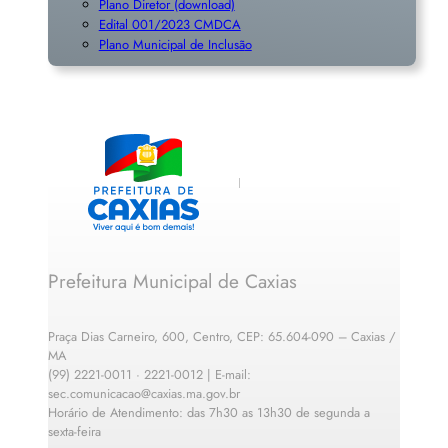
Plano Diretor (download)
Edital 001/2023 CMDCA
Plano Municipal de Inclusã
o
Prefeitura Municipal de Caxias
Praça Dias Carneiro, 600, Centro, CEP: 65.604-090 – Caxias /
MA
(99) 2221-0011 · 2221-0012 | E-mail:
sec.comunicacao@caxias.ma.gov.br
Horário de Atendimento: das 7h30 as 13h30 de segunda a
sexta-feira