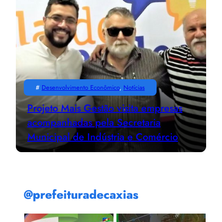
#
Desenvolvimento Econômico
, 
Notícias
Projeto Mais Gestão visita empresas
acompanhadas pela Secretaria
Municipal de Indústria e Comércio
@prefeituradecaxias