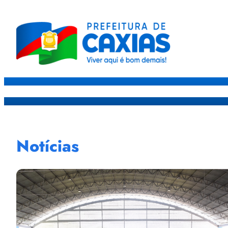
Caxias
Governo
Sec
Notícias