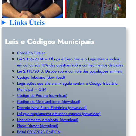
Links Úteis
Leis e Códigos Municipais
Conselho Tutelar
Lei 2.156/2014 – Obriga e Executivo e o Legislativo a incluir
em concursos 10% das questões sobre conhecimentos deCaxias
Lei 2.113/2013. Dispõe sobre controle das populações animais
Código Tributário (download)
Legislações que alteraram/regulamentam o Código Tributário
Municipal – CTM
Código de Postura (download)
Código de Meio-ambiente (download)
Decreto Nota Fiscal Eletrônica (download)
Lei que regulamenta emissões sonoras (download)
Licenciamento Ambiental (download)
Plano Diretor (download)
Edital 001/2023 CMDCA