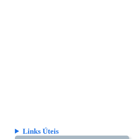
Links Úteis