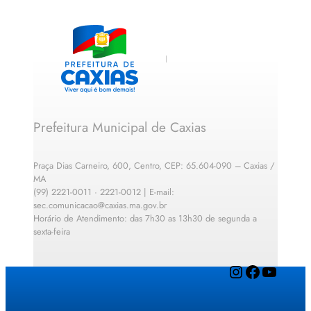
Prefeitura Municipal de Caxias
Praça Dias Carneiro, 600, Centro, CEP: 65.604-090 – Caxias /
MA
(99) 2221-0011 · 2221-0012 | E-mail:
sec.comunicacao@caxias.ma.gov.br
Horário de Atendimento: das 7h30 as 13h30 de segunda a
sexta-feira
Instagram
Facebook
YouTube