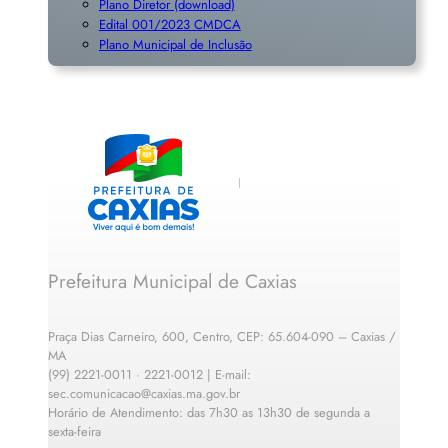
Plano Diretor (download)
Edital 001/2023 CMDCA
Plano Municipal de Inclusã
o
Prefeitura Municipal de Caxias
Praça Dias Carneiro, 600, Centro, CEP: 65.604-090 – Caxias /
MA
(99) 2221-0011 · 2221-0012 | E-mail:
sec.comunicacao@caxias.ma.gov.br
Horário de Atendimento: das 7h30 as 13h30 de segunda a
sexta-feira