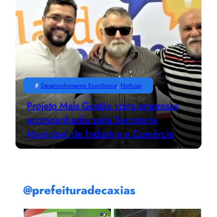
#
Desenvolvimento Econômico
, 
Notícias
Projeto Mais Gestão visita empresas
acompanhadas pela Secretaria
Municipal de Indústria e Comércio
@prefeituradecaxias