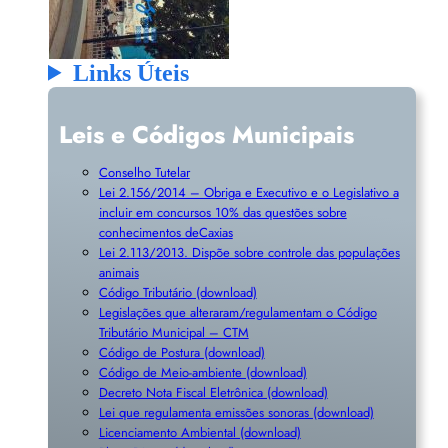
Links Úteis
Leis e Códigos Municipais
Conselho Tutelar
Lei 2.156/2014 – Obriga e Executivo e o Legislativo a
incluir em concursos 10% das questões sobre
conhecimentos deCaxias
Lei 2.113/2013. Dispõe sobre controle das populações
animais
Código Tributário (download)
Legislações que alteraram/regulamentam o Código
Tributário Municipal – CTM
Código de Postura (download)
Código de Meio-ambiente (download)
Decreto Nota Fiscal Eletrônica (download)
Lei que regulamenta emissões sonoras (download)
Licenciamento Ambiental (download)