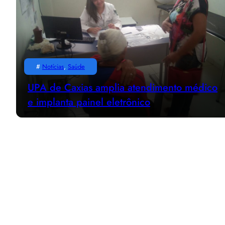
#
Notícias
, 
Saúde
UPA de Caxias amplia atendimento médico
e implanta painel eletrônico