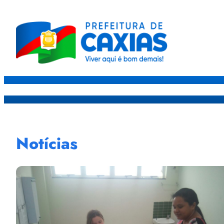
Caxias
Governo
Sec
Notícias