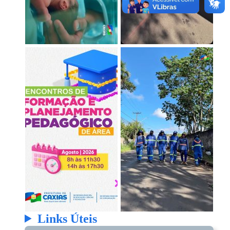
Links Úteis