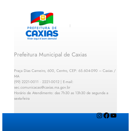
Prefeitura Municipal de Caxias
Praça Dias Carneiro, 600, Centro, CEP: 65.604-090 – Caxias /
MA
(99) 2221-0011 · 2221-0012 | E-mail:
sec.comunicacao@caxias.ma.gov.br
Horário de Atendimento: das 7h30 as 13h30 de segunda a
sexta-feira
Instagram
Facebook
YouTube