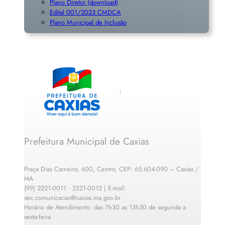
Plano Diretor (download)
Edital 001/2023 CMDCA
Plano Municipal de Inclusã
o
Prefeitura Municipal de Caxias
Praça Dias Carneiro, 600, Centro, CEP: 65.604-090 – Caxias /
MA
(99) 2221-0011 · 2221-0012 | E-mail:
sec.comunicacao@caxias.ma.gov.br
Horário de Atendimento: das 7h30 as 13h30 de segunda a
sexta-feira