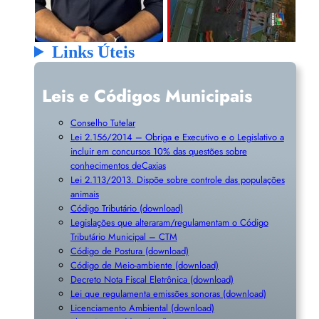
Links Úteis
Leis e Códigos Municipais
Conselho Tutelar
Lei 2.156/2014 – Obriga e Executivo e o Legislativo a
incluir em concursos 10% das questões sobre
conhecimentos deCaxias
Lei 2.113/2013. Dispõe sobre controle das populações
animais
Código Tributário (download)
Legislações que alteraram/regulamentam o Código
Tributário Municipal – CTM
Código de Postura (download)
Código de Meio-ambiente (download)
Decreto Nota Fiscal Eletrônica (download)
Lei que regulamenta emissões sonoras (download)
Licenciamento Ambiental (download)