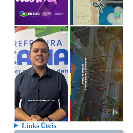
Links Úteis