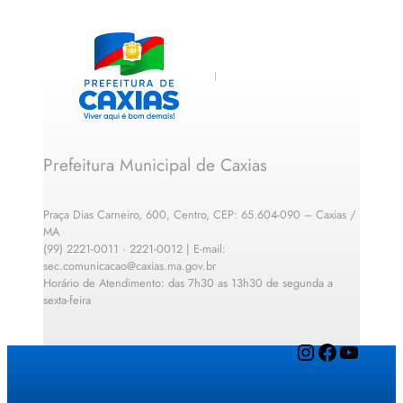
Prefeitura Municipal de Caxias
Praça Dias Carneiro, 600, Centro, CEP: 65.604-090 – Caxias /
MA
(99) 2221-0011 · 2221-0012 | E-mail:
sec.comunicacao@caxias.ma.gov.br
Horário de Atendimento: das 7h30 as 13h30 de segunda a
sexta-feira
Instagram
Facebook
YouTube