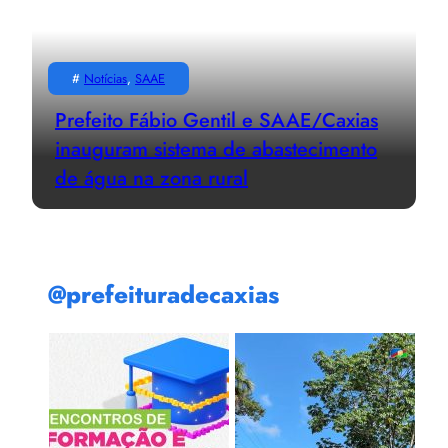
#
Notícias
, 
SAAE
Prefeito Fábio Gentil e SAAE/Caxias
inauguram sistema de abastecimento
de água na zona rural
@prefeituradecaxias