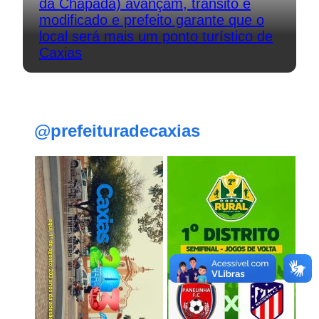
da Chapada) avançam, trânsito é
modificado e prefeito garante que o
local será mais um ponto turístico de
Caxias
@prefeituradecaxias