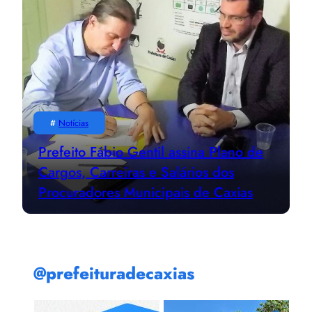
#
Notícias
Prefeito Fábio Gentil assina Plano de
Cargos, Carreiras e Salários dos
Procuradores Municipais de Caxias
@prefeituradecaxias