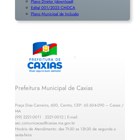
Plano Diretor (download)
Edital 001/2023 CMDCA
Plano Municipal de Inclusã
o
Prefeitura Municipal de Caxias
Praça Dias Carneiro, 600, Centro, CEP: 65.604-090 – Caxias /
MA
(99) 2221-0011 · 2221-0012 | E-mail:
sec.comunicacao@caxias.ma.gov.br
Horário de Atendimento: das 7h30 as 13h30 de segunda a
sexta-feira