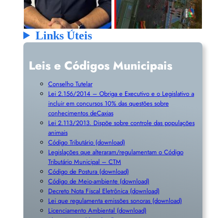
Links Úteis
Leis e Códigos Municipais
Conselho Tutelar
Lei 2.156/2014 – Obriga e Executivo e o Legislativo a
incluir em concursos 10% das questões sobre
conhecimentos deCaxias
Lei 2.113/2013. Dispõe sobre controle das populações
animais
Código Tributário (download)
Legislações que alteraram/regulamentam o Código
Tributário Municipal – CTM
Código de Postura (download)
Código de Meio-ambiente (download)
Decreto Nota Fiscal Eletrônica (download)
Lei que regulamenta emissões sonoras (download)
Licenciamento Ambiental (download)