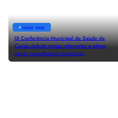
#
Notícias
, 
Saúde
IX Conferência Municipal de Saúde de
Caxias debate temas relevantes e elege
novos conselheiros municipais