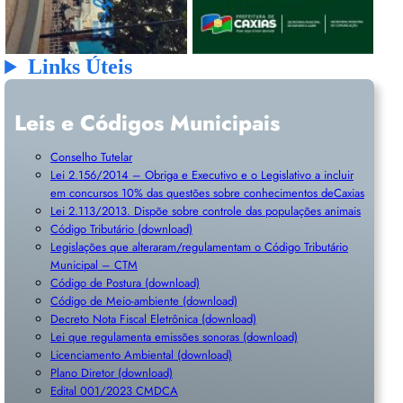
Links Úteis
Leis e Códigos Municipais
Conselho Tutelar
Lei 2.156/2014 – Obriga e Executivo e o Legislativo a incluir
em concursos 10% das questões sobre conhecimentos deCaxias
Lei 2.113/2013. Dispõe sobre controle das populações animais
Código Tributário (download)
Legislações que alteraram/regulamentam o Código Tributário
Municipal – CTM
Código de Postura (download)
Código de Meio-ambiente (download)
Decreto Nota Fiscal Eletrônica (download)
Lei que regulamenta emissões sonoras (download)
Licenciamento Ambiental (download)
Plano Diretor (download)
Edital 001/2023 CMDCA