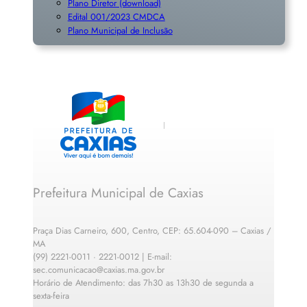
Plano Diretor (download)
Edital 001/2023 CMDCA
Plano Municipal de Inclusã
o
Prefeitura Municipal de Caxias
Praça Dias Carneiro, 600, Centro, CEP: 65.604-090 – Caxias /
MA
(99) 2221-0011 · 2221-0012 | E-mail:
sec.comunicacao@caxias.ma.gov.br
Horário de Atendimento: das 7h30 as 13h30 de segunda a
sexta-feira