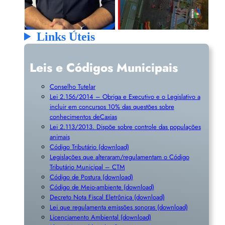
Links Úteis
Leis e Códigos Municipais
Conselho Tutelar
Lei 2.156/2014 – Obriga e Executivo e o Legislativo a
incluir em concursos 10% das questões sobre
conhecimentos deCaxias
Lei 2.113/2013. Dispõe sobre controle das populações
animais
Código Tributário (download)
Legislações que alteraram/regulamentam o Código
Tributário Municipal – CTM
Código de Postura (download)
Código de Meio-ambiente (download)
Decreto Nota Fiscal Eletrônica (download)
Lei que regulamenta emissões sonoras (download)
Licenciamento Ambiental (download)