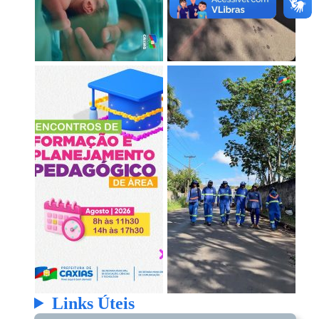
Links Úteis