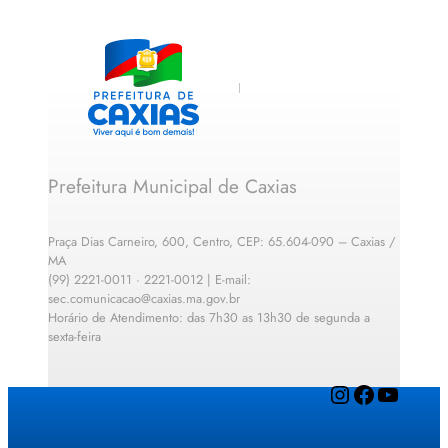
Prefeitura Municipal de Caxias
Praça Dias Carneiro, 600, Centro, CEP: 65.604-090 – Caxias /
MA
(99) 2221-0011 · 2221-0012 | E-mail:
sec.comunicacao@caxias.ma.gov.br
Horário de Atendimento: das 7h30 as 13h30 de segunda a
sexta-feira
Instagram
Facebook
YouTube