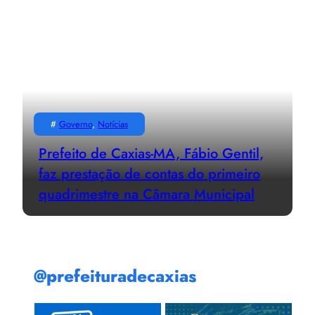
#
Governo
, 
Notícias
Prefeito de Caxias-MA, Fábio Gentil,
faz prestação de contas do primeiro
quadrimestre na Câmara Municipal
@prefeituradecaxias