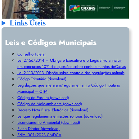
Links Úteis
Leis e Códigos Municipais
Conselho Tutelar
Lei 2.156/2014 – Obriga e Executivo e o Legislativo a incluir
em concursos 10% das questões sobre conhecimentos deCaxias
Lei 2.113/2013. Dispõe sobre controle das populações animais
Código Tributário (download)
Legislações que alteraram/regulamentam o Código Tributário
Municipal – CTM
Código de Postura (download)
Código de Meio-ambiente (download)
Decreto Nota Fiscal Eletrônica (download)
Lei que regulamenta emissões sonoras (download)
Licenciamento Ambiental (download)
Plano Diretor (download)
Edital 001/2023 CMDCA