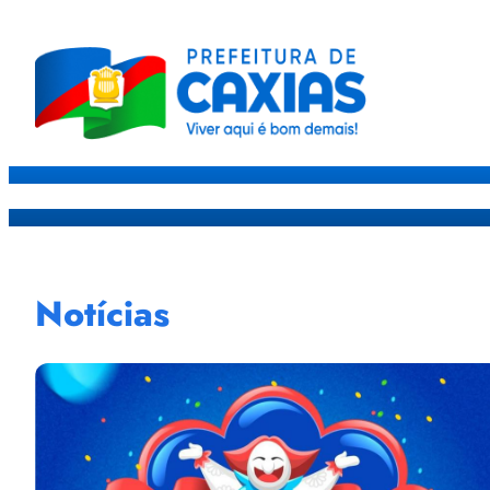
Caxias
Governo
Sec
Notícias