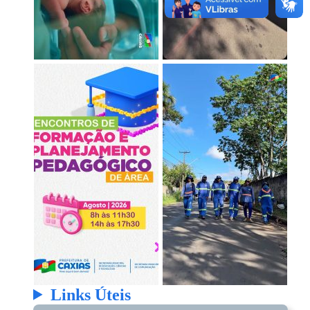
Links Úteis