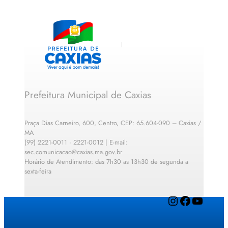
Prefeitura Municipal de Caxias
Praça Dias Carneiro, 600, Centro, CEP: 65.604-090 – Caxias /
MA
(99) 2221-0011 · 2221-0012 | E-mail:
sec.comunicacao@caxias.ma.gov.br
Horário de Atendimento: das 7h30 as 13h30 de segunda a
sexta-feira
Instagram
Facebook
YouTube