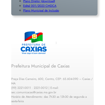
Plano Diretor (download)
Edital 001/2023 CMDCA
Plano Municipal de Inclusã
o
Prefeitura Municipal de Caxias
Praça Dias Carneiro, 600, Centro, CEP: 65.604-090 – Caxias /
MA
(99) 2221-0011 · 2221-0012 | E-mail:
sec.comunicacao@caxias.ma.gov.br
Horário de Atendimento: das 7h30 as 13h30 de segunda a
sexta-feira