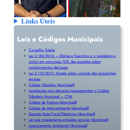
Links Úteis
Leis e Códigos Municipais
Conselho Tutelar
Lei 2.156/2014 – Obriga e Executivo e o Legislativo a
incluir em concursos 10% das questões sobre
conhecimentos deCaxias
Lei 2.113/2013. Dispõe sobre controle das populações
animais
Código Tributário (download)
Legislações que alteraram/regulamentam o Código
Tributário Municipal – CTM
Código de Postura (download)
Código de Meio-ambiente (download)
Decreto Nota Fiscal Eletrônica (download)
Lei que regulamenta emissões sonoras (download)
Licenciamento Ambiental (download)