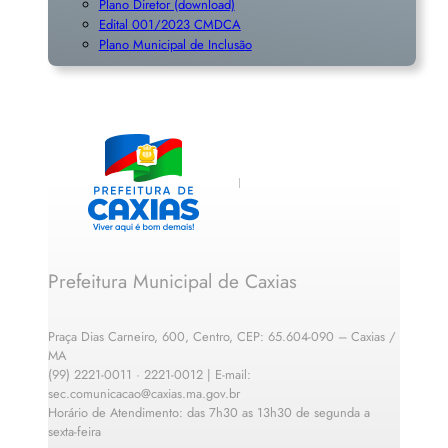
Plano Diretor (download)
Edital 001/2023 CMDCA
Plano Municipal de Inclusã
o
Prefeitura Municipal de Caxias
Praça Dias Carneiro, 600, Centro, CEP: 65.604-090 – Caxias /
MA
(99) 2221-0011 · 2221-0012 | E-mail:
sec.comunicacao@caxias.ma.gov.br
Horário de Atendimento: das 7h30 as 13h30 de segunda a
sexta-feira