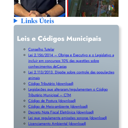
Links Úteis
Leis e Códigos Municipais
Conselho Tutelar
Lei 2.156/2014 – Obriga e Executivo e o Legislativo a
incluir em concursos 10% das questões sobre
conhecimentos deCaxias
Lei 2.113/2013. Dispõe sobre controle das populações
animais
Código Tributário (download)
Legislações que alteraram/regulamentam o Código
Tributário Municipal – CTM
Código de Postura (download)
Código de Meio-ambiente (download)
Decreto Nota Fiscal Eletrônica (download)
Lei que regulamenta emissões sonoras (download)
Licenciamento Ambiental (download)