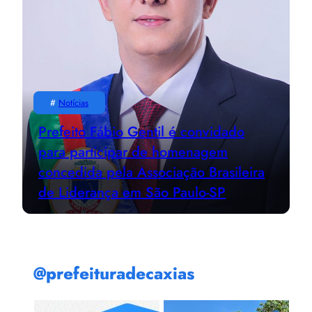
#
Notícias
Prefeito Fábio Gentil é convidado
para participar de homenagem
concedida pela Associação Brasileira
de Liderança em São Paulo-SP
@prefeituradecaxias