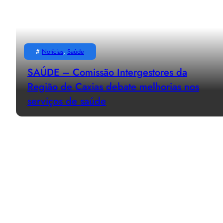
#
Notícias
, 
Saúde
SAÚDE – Comissão Intergestores da
Região de Caxias debate melhorias nos
serviços de saúde