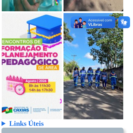
Links Úteis