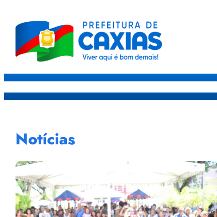
Caxias
Governo
Sec
Notícias