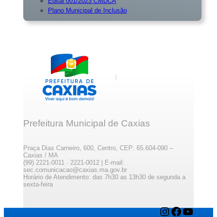
Edital 001/2023 CMDCA
Plano Municipal de Inclusã
o
Prefeitura Municipal de Caxias
Praça Dias Carneiro, 600, Centro, CEP: 65.604-090 –
Caxias / MA
(99) 2221-0011 · 2221-0012 | E-mail:
sec.comunicacao@caxias.ma.gov.br
Horário de Atendimento: das 7h30 as 13h30 de segunda a
sexta-feira
Instagram
Facebook
YouTube