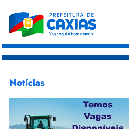
Caxias
Governo
Sec
Notícias