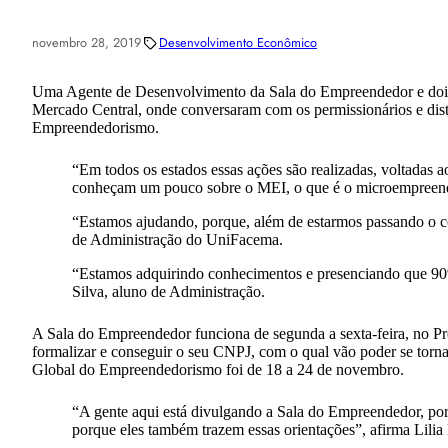
novembro 28, 2019
Desenvolvimento Econômico
Uma Agente de Desenvolvimento da Sala do Empreendedor e dois in
Mercado Central, onde conversaram com os permissionários e distr
Empreendedorismo.
“Em todos os estados essas ações são realizadas, voltadas 
conheçam um pouco sobre o MEI, o que é o microempreended
“Estamos ajudando, porque, além de estarmos passando o c
de Administração do UniFacema.
“Estamos adquirindo conhecimentos e presenciando que 90%
Silva, aluno de Administração.
A Sala do Empreendedor funciona de segunda a sexta-feira, no Pré
formalizar e conseguir o seu CNPJ, com o qual vão poder se torn
Global do Empreendedorismo foi de 18 a 24 de novembro.
“A gente aqui está divulgando a Sala do Empreendedor, porq
porque eles também trazem essas orientações”, afirma Lilia