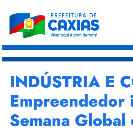
Caxias
Governo
Sec
INDÚSTRIA E C
Empreendedor i
Semana Global