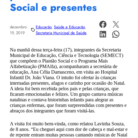
Social e presentes
dezembro
Educação
, 
Saúde e Educação
, 
19, 2019
Secretaria Municipal de Saúde
Na manhã dessa terça-feira (17), integrantes da Secretaria
Municipal de Educação, Ciência e Tecnologia (SEMECT)
que compõem o Plantão Social e o Programa Mais
Alfabetização (PMAlfa), acompanharam a secretária de
educação, Ana Célia Damasceno, em visita ao Hospital
Infantil Dr. João Viana. O intuito foi ofertar às crianças
internadas presentes, afagos e carinho por ocasião do Natal.
A ideia foi bem recebida pelos pais e pelas crianças, que
ficaram emocionadas e felizes. Um grupo cantava músicas
natalinas e contava historinhas infantis para alegrar as
crianças enfermas, que foram surpreendidas com presentes e
abraços dos integrantes que foram visitá-las.
A visita foi muito bem-vinda, como relatou Lavinha Souza,
de 8 anos. “Eu cheguei aqui com dor de cabeça e mal-estar e
de repente entram muitas pessoas cantando músicas de Natal