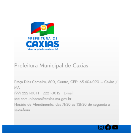
Prefeitura Municipal de Caxias
Praça Dias Carneiro, 600, Centro, CEP: 65.604-090 – Caxias /
MA
(99) 2221-0011 · 2221-0012 | E-mail:
sec.comunicacao@caxias.ma.gov.br
Horário de Atendimento: das 7h30 as 13h30 de segunda a
sexta-feira
Instagram
Facebook
YouTube