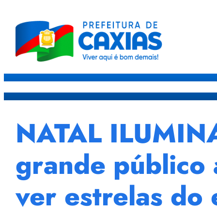
Caxias
Governo
Sec
NATAL ILUMINAD
grande público 
ver estrelas do 