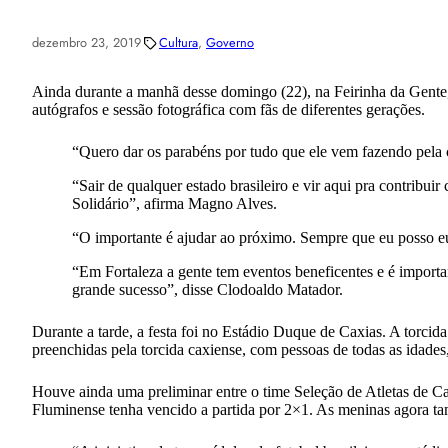
dezembro 23, 2019
Cultura
, 
Governo
Ainda durante a manhã desse domingo (22), na Feirinha da Gente,
autógrafos e sessão fotográfica com fãs de diferentes gerações.
“Quero dar os parabéns por tudo que ele vem fazendo pela 
“Sair de qualquer estado brasileiro e vir aqui pra contribui
Solidário”, afirma Magno Alves.
“O importante é ajudar ao próximo. Sempre que eu posso eu 
“Em Fortaleza a gente tem eventos beneficentes e é importa
grande sucesso”, disse Clodoaldo Matador.
Durante a tarde, a festa foi no Estádio Duque de Caxias. A torcida
preenchidas pela torcida caxiense, com pessoas de todas as idades,
Houve ainda uma preliminar entre o time Seleção de Atletas de C
Fluminense tenha vencido a partida por 2×1. As meninas agora tam