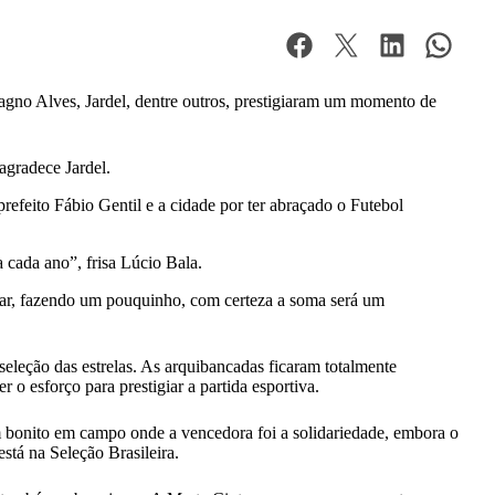
gno Alves, Jardel, dentre outros, prestigiaram um momento de
agradece Jardel.
prefeito Fábio Gentil e a cidade por ter abraçado o Futebol
 cada ano”, frisa Lúcio Bala.
udar, fazendo um pouquinho, com certeza a soma será um
 seleção das estrelas. As arquibancadas ficaram totalmente
 o esforço para prestigiar a partida esportiva.
m bonito em campo onde a vencedora foi a solidariedade, embora o
tá na Seleção Brasileira.