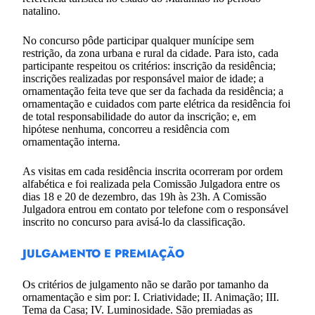
natalino.
No concurso pôde participar qualquer munícipe sem
restrição, da zona urbana e rural da cidade. Para isto, cada
participante respeitou os critérios: inscrição da residência;
inscrições realizadas por responsável maior de idade; a
ornamentação feita teve que ser da fachada da residência; a
ornamentação e cuidados com parte elétrica da residência foi
de total responsabilidade do autor da inscrição; e, em
hipótese nenhuma, concorreu a residência com
ornamentação interna.
As visitas em cada residência inscrita ocorreram por ordem
alfabética e foi realizada pela Comissão Julgadora entre os
dias 18 e 20 de dezembro, das 19h às 23h. A Comissão
Julgadora entrou em contato por telefone com o responsável
inscrito no concurso para avisá-lo da classificação.
JULGAMENTO E PREMIAÇÃO
Os critérios de julgamento não se darão por tamanho da
ornamentação e sim por: I. Criatividade; II. Animação; III.
Tema da Casa; IV. Luminosidade. São premiadas as