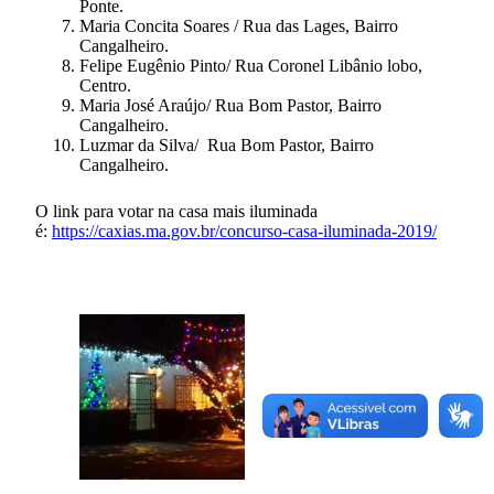
Ponte.
Maria Concita Soares / Rua das Lages, Bairro
Cangalheiro.
Felipe Eugênio Pinto/ Rua Coronel Libânio lobo,
Centro.
Maria José Araújo/ Rua Bom Pastor, Bairro
Cangalheiro.
Luzmar da Silva/ Rua Bom Pastor, Bairro
Cangalheiro.
O link para votar na casa mais iluminada
é:
https://caxias.ma.gov.br/concurso-casa-iluminada-2019/