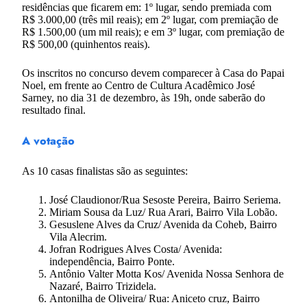
residências que ficarem em: 1º lugar, sendo premiada com
R$ 3.000,00 (três mil reais); em 2º lugar, com premiação de
R$ 1.500,00 (um mil reais); e em 3º lugar, com premiação de
R$ 500,00 (quinhentos reais).
Os inscritos no concurso devem comparecer à Casa do Papai
Noel, em frente ao Centro de Cultura Acadêmico José
Sarney, no dia 31 de dezembro, às 19h, onde saberão do
resultado final.
A votação
As 10 casas finalistas são as seguintes:
José Claudionor/Rua Sesoste Pereira, Bairro Seriema.
Miriam Sousa da Luz/ Rua Arari, Bairro Vila Lobão.
Gesuslene Alves da Cruz/ Avenida da Coheb, Bairro
Vila Alecrim.
Jofran Rodrigues Alves Costa/ Avenida:
independência, Bairro Ponte.
Antônio Valter Motta Kos/ Avenida Nossa Senhora de
Nazaré, Bairro Trizidela.
Antonilha de Oliveira/ Rua: Aniceto cruz, Bairro