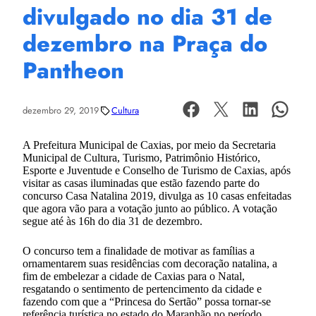
divulgado no dia 31 de
dezembro na Praça do
Pantheon
dezembro 29, 2019
Cultura
A Prefeitura Municipal de Caxias, por meio da Secretaria
Municipal de Cultura, Turismo, Patrimônio Histórico,
Esporte e Juventude e Conselho de Turismo de Caxias, após
visitar as casas iluminadas que estão fazendo parte do
concurso Casa Natalina 2019, divulga as 10 casas enfeitadas
que agora vão para a votação junto ao público. A votação
segue até às 16h do dia 31 de dezembro.
O concurso tem a finalidade de motivar as famílias a
ornamentarem suas residências com decoração natalina, a
fim de embelezar a cidade de Caxias para o Natal,
resgatando o sentimento de pertencimento da cidade e
fazendo com que a “Princesa do Sertão” possa tornar-se
referência turística no estado do Maranhão no período