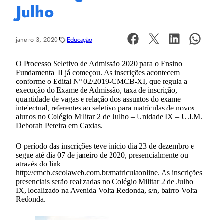
Julho
janeiro 3, 2020
Educação
O Processo Seletivo de Admissão 2020 para o Ensino
Fundamental II já começou. As inscrições acontecem
conforme o Edital Nº 02/2019-CMCB-XI, que regula a
execução do Exame de Admissão, taxa de inscrição,
quantidade de vagas e relação dos assuntos do exame
intelectual, referentes ao seletivo para matrículas de novos
alunos no Colégio Militar 2 de Julho – Unidade IX – U.I.M.
Deborah Pereira em Caxias.
O período das inscrições teve início dia 23 de dezembro e
segue até dia 07 de janeiro de 2020, presencialmente ou
através do link
http://cmcb.escolaweb.com.br/matriculaonline. As inscrições
presenciais serão realizadas no Colégio Militar 2 de Julho
IX, localizado na Avenida Volta Redonda, s/n, bairro Volta
Redonda.