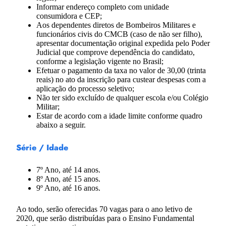
Informar endereço completo com unidade
consumidora e CEP;
Aos dependentes diretos de Bombeiros Militares e
funcionários civis do CMCB (caso de não ser filho),
apresentar documentação original expedida pelo Poder
Judicial que comprove dependência do candidato,
conforme a legislação vigente no Brasil;
Efetuar o pagamento da taxa no valor de 30,00 (trinta
reais) no ato da inscrição para custear despesas com a
aplicação do processo seletivo;
Não ter sido excluído de qualquer escola e/ou Colégio
Militar;
Estar de acordo com a idade limite conforme quadro
abaixo a seguir.
Série / Idade
7º Ano, até 14 anos.
8º Ano, até 15 anos.
9º Ano, até 16 anos.
Ao todo, serão oferecidas 70 vagas para o ano letivo de
2020, que serão distribuídas para o Ensino Fundamental