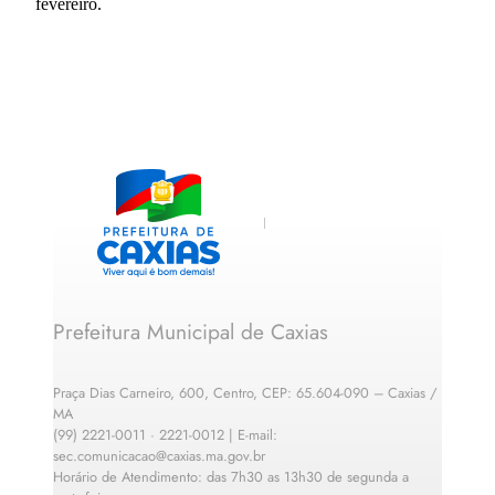
fevereiro.
Prefeitura Municipal de Caxias
Praça Dias Carneiro, 600, Centro, CEP: 65.604-090 – Caxias /
MA
(99) 2221-0011 · 2221-0012 | E-mail:
sec.comunicacao@caxias.ma.gov.br
Horário de Atendimento: das 7h30 as 13h30 de segunda a