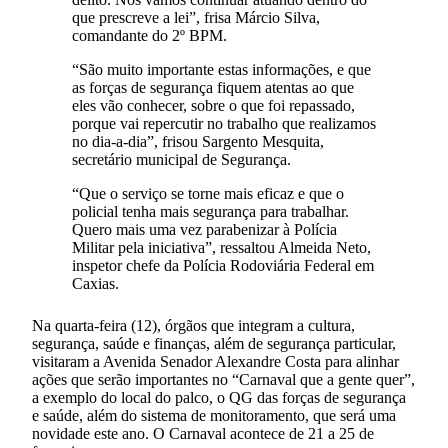
que prescreve a lei”, frisa Márcio Silva,
comandante do 2º BPM.
“São muito importante estas informações, e que
as forças de segurança fiquem atentas ao que
eles vão conhecer, sobre o que foi repassado,
porque vai repercutir no trabalho que realizamos
no dia-a-dia”, frisou Sargento Mesquita,
secretário municipal de Segurança.
“Que o serviço se torne mais eficaz e que o
policial tenha mais segurança para trabalhar.
Quero mais uma vez parabenizar à Polícia
Militar pela iniciativa”, ressaltou Almeida Neto,
inspetor chefe da Polícia Rodoviária Federal em
Caxias.
Na quarta-feira (12), órgãos que integram a cultura,
segurança, saúde e finanças, além de segurança particular,
visitaram a Avenida Senador Alexandre Costa para alinhar
ações que serão importantes no “Carnaval que a gente quer”,
a exemplo do local do palco, o QG das forças de segurança
e saúde, além do sistema de monitoramento, que será uma
novidade este ano. O Carnaval acontece de 21 a 25 de