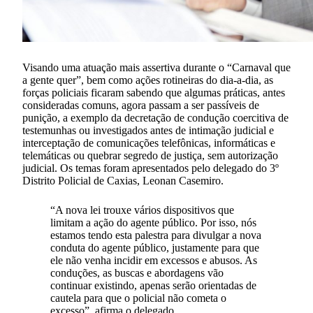
Visando uma atuação mais assertiva durante o “Carnaval que
a gente quer”, bem como ações rotineiras do dia-a-dia, as
forças policiais ficaram sabendo que algumas práticas, antes
consideradas comuns, agora passam a ser passíveis de
punição, a exemplo da decretação de condução coercitiva de
testemunhas ou investigados antes de intimação judicial e
interceptação de comunicações telefônicas, informáticas e
telemáticas ou quebrar segredo de justiça, sem autorização
judicial. Os temas foram apresentados pelo delegado do 3º
Distrito Policial de Caxias, Leonan Casemiro.
“A nova lei trouxe vários dispositivos que
limitam a ação do agente público. Por isso, nós
estamos tendo esta palestra para divulgar a nova
conduta do agente público, justamente para que
ele não venha incidir em excessos e abusos. As
conduções, as buscas e abordagens vão
continuar existindo, apenas serão orientadas de
cautela para que o policial não cometa o
excesso”, afirma o delegado.