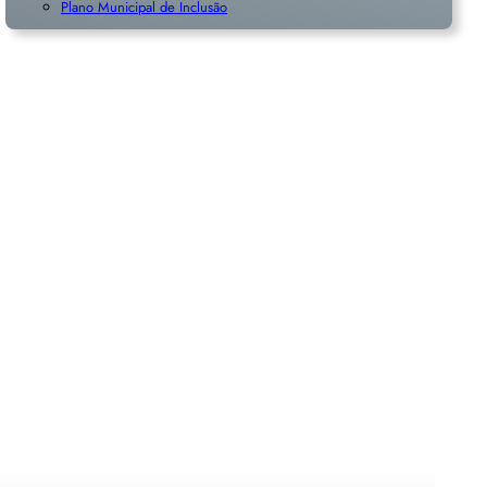
Plano Municipal de Inclusã
o