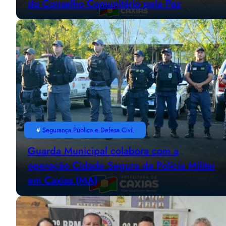
do Conselho Comunitário pela Paz
#
Segurança Pública e Defesa Civil
Guarda Municipal colabora com a
operação Cidade Segura da Polícia Militar
em Caxias (MA)