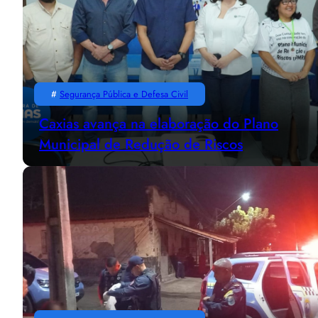
#
Segurança Pública e Defesa Civil
Caxias avança na elaboração do Plano
Municipal de Redução de Riscos