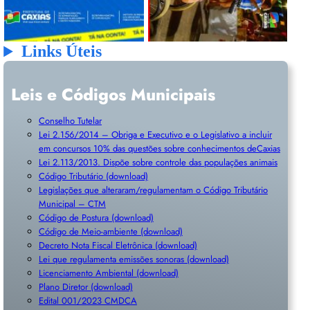
Links Úteis
Leis e Códigos Municipais
Conselho Tutelar
Lei 2.156/2014 – Obriga e Executivo e o Legislativo a incluir
em concursos 10% das questões sobre conhecimentos deCaxias
Lei 2.113/2013. Dispõe sobre controle das populações animais
Código Tributário (download)
Legislações que alteraram/regulamentam o Código Tributário
Municipal – CTM
Código de Postura (download)
Código de Meio-ambiente (download)
Decreto Nota Fiscal Eletrônica (download)
Lei que regulamenta emissões sonoras (download)
Licenciamento Ambiental (download)
Plano Diretor (download)
Edital 001/2023 CMDCA