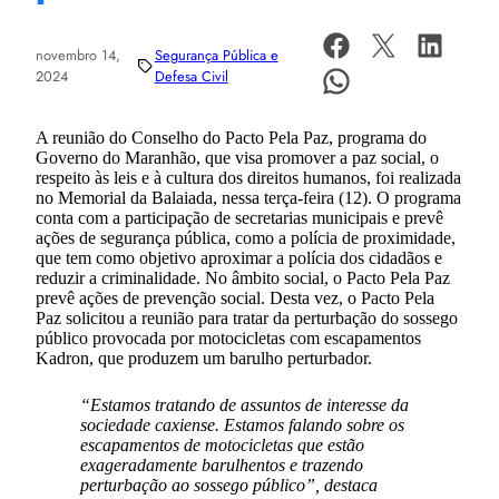
novembro 14,
Segurança Pública e
2024
Defesa Civil
A reunião do Conselho do Pacto Pela Paz, programa do
Governo do Maranhão, que visa promover a paz social, o
respeito às leis e à cultura dos direitos humanos, foi realizada
no Memorial da Balaiada, nessa terça-feira (12). O programa
conta com a participação de secretarias municipais e prevê
ações de segurança pública, como a polícia de proximidade,
que tem como objetivo aproximar a polícia dos cidadãos e
reduzir a criminalidade. No âmbito social, o Pacto Pela Paz
prevê ações de prevenção social. Desta vez, o Pacto Pela
Paz solicitou a reunião para tratar da perturbação do sossego
público provocada por motocicletas com escapamentos
Kadron, que produzem um barulho perturbador.
“Estamos tratando de assuntos de interesse da
sociedade caxiense. Estamos falando sobre os
escapamentos de motocicletas que estão
exageradamente barulhentos e trazendo
perturbação ao sossego público”, destaca