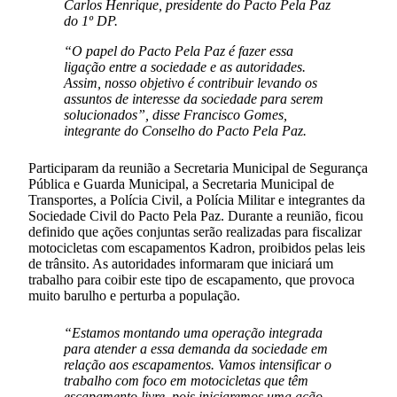
Carlos Henrique, presidente do Pacto Pela Paz
do 1º DP.
“O papel do Pacto Pela Paz é fazer essa
ligação entre a sociedade e as autoridades.
Assim, nosso objetivo é contribuir levando os
assuntos de interesse da sociedade para serem
solucionados”, disse Francisco Gomes,
integrante do Conselho do Pacto Pela Paz.
Participaram da reunião a Secretaria Municipal de Segurança
Pública e Guarda Municipal, a Secretaria Municipal de
Transportes, a Polícia Civil, a Polícia Militar e integrantes da
Sociedade Civil do Pacto Pela Paz. Durante a reunião, ficou
definido que ações conjuntas serão realizadas para fiscalizar
motocicletas com escapamentos Kadron, proibidos pelas leis
de trânsito. As autoridades informaram que iniciará um
trabalho para coibir este tipo de escapamento, que provoca
muito barulho e perturba a população.
“Estamos montando uma operação integrada
para atender a essa demanda da sociedade em
relação aos escapamentos. Vamos intensificar o
trabalho com foco em motocicletas que têm
escapamento livre, pois iniciaremos uma ação