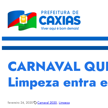
Caxias
Governo
Sec
CARNAVAL QUE
Limpeza entra e
fevereiro 24, 2020
Carnaval 2020
, 
Limpeza