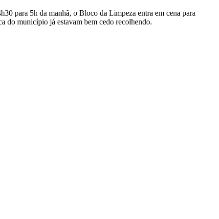
de 4h30 para 5h da manhã, o Bloco da Limpeza entra em cena para
lica do município já estavam bem cedo recolhendo.