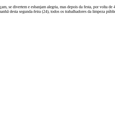
nçam, se divertem e esbanjam alegria, mas depois da festa, por volta 
manhã desta segunda-feira (24), todos os trabalhadores da limpeza púb