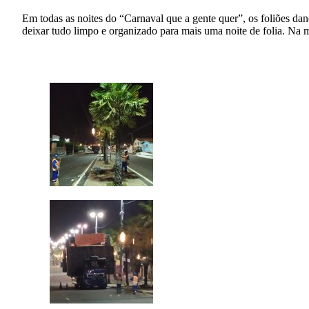
Em todas as noites do “Carnaval que a gente quer”, os foliões da
deixar tudo limpo e organizado para mais uma noite de folia. Na 