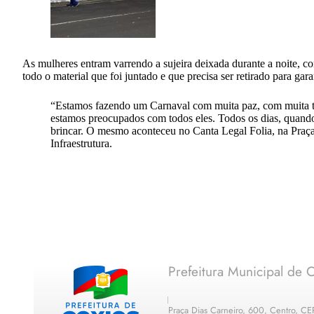
As mulheres entram varrendo a sujeira deixada durante a noite, co
todo o material que foi juntado e que precisa ser retirado para gar
“Estamos fazendo um Carnaval com muita paz, com muita tra
estamos preocupados com todos eles. Todos os dias, quando
brincar. O mesmo aconteceu no Canta Legal Folia, na Praça
Infraestrutura.
Prefeitura Municipal de C
Praça Dias Carneiro, 600, Centro, C