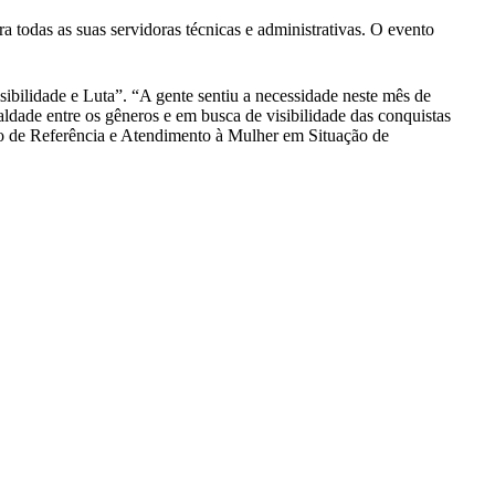
 todas as suas servidoras técnicas e administrativas. O evento
ibilidade e Luta”. “A gente sentiu a necessidade neste mês de
ualdade entre os gêneros e em busca de visibilidade das conquistas
o de Referência e Atendimento à Mulher em Situação de