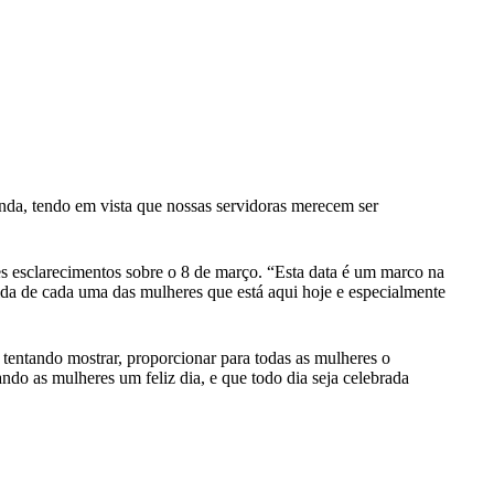
inda, tendo em vista que nossas servidoras merecem ser
es esclarecimentos sobre o 8 de março. “Esta data é um marco na
ida de cada uma das mulheres que está aqui hoje e especialmente
tentando mostrar, proporcionar para todas as mulheres o
do as mulheres um feliz dia, e que todo dia seja celebrada