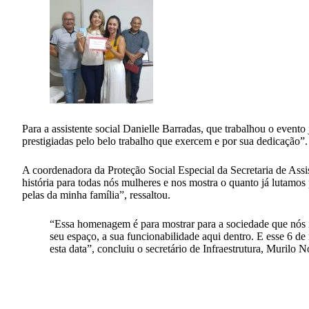
Para a assistente social Danielle Barradas, que trabalhou o even
prestigiadas pelo belo trabalho que exercem e por sua dedicação”.
A coordenadora da Proteção Social Especial da Secretaria de Assi
história para todas nós mulheres e nos mostra o quanto já lutamo
pelas da minha família”, ressaltou.
“Essa homenagem é para mostrar para a sociedade que nós n
seu espaço, a sua funcionabilidade aqui dentro. E esse 6 d
esta data”, concluiu o secretário de Infraestrutura, Murilo N