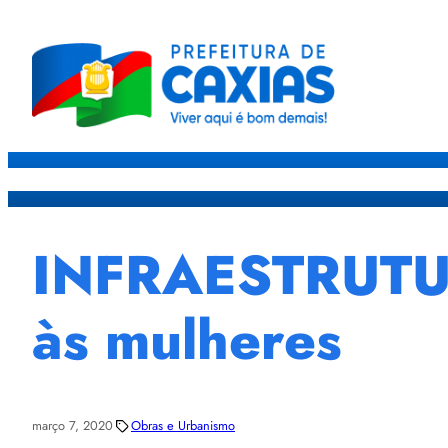
Caxias
Governo
Sec
INFRAESTRUTUR
às mulheres
março 7, 2020
Obras e Urbanismo