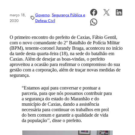
março 18,
Governo
, 
Segurança Pública e
2020
Defesa Civil
O primeiro encontro do prefeito de Caxias, Fábio Gentil,
com o novo comandante do 2° Batalhão de Polícia Militar
(BPM), tenente-coronel Jurandy Braga, aconteceu no início
da tarde desta quarta-feira (18), na sede do batalhão em
Caxias. Além de desejar as boas-vindas, o prefeito
aproveitou a ocasião para reafirmar o compromisso do sua
gestão com a corporação, além de traçar novas medidas de
segurança.
“Estamos aqui para conversar e pontuar a
parceria, para que nós possamos contribuir para
a segurança do estado do Maranhão e do
município de Caxias, dando a assistência
necessária para continuar os trabalhos em prol
do bem comum e garantir a qualidade de vida
da população’’, disse o prefeito.