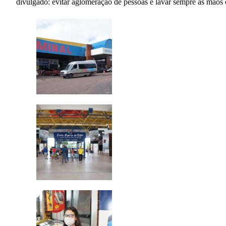
divulgado: evitar aglomeração de pessoas e lavar sempre as mãos