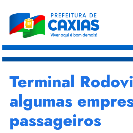
Caxias
Governo
Sec
Terminal Rodovi
algumas empres
passageiros