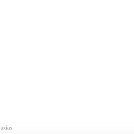
axias