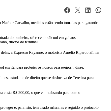
o Nachor Carvalho, medidas estão sendo tomadas para garantir
ntrada do banheiro, oferecendo álcool em gel aos
ano, diretor do terminal.
delas, a Expresso Rayanne, o motorista Aurélio Ripardo afirma
l em gel para proteger os nossos passageiros”, disse.
es, estudante de direito que se deslocava de Teresina para
gora custa R$ 200,00, o que é um absurdo para com o
proteger e, para isto, tem usado máscaras e seguido o protocolo