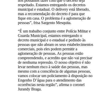
nós possamos fazer com que o decreto seja
respeitado. Estamos entregando os decretos
municipal e estadual. O delivery está liberado,
mas a recomendação do decreto é para que
fique em casa. O problema é a aglomeração de
pessoas”, frisa Sargento Mesquita.
“É um trabalho conjunto entre Polícia Militar e
Guarda Municipal, estamos entregando o
decreto municipal e o estadual e pedindo às
pessoas que não abram os seus estabelecimentos
comerciais, pois eles podem permitir a
aglomeração de pessoas. As pessoas estão
compreendendo, e acredito que não vai precisar
de nenhuma repressão. O nosso objetivo é não
levar nenhum risco à saúde das pessoas, mas
mesmo com a consciência de algumas pessoas,
vamos colocar um policiamento à disposição no
Engenho D’água para o atendimento das
ocorrências nesta região”, afirma o coronel
Jurandy Braga.