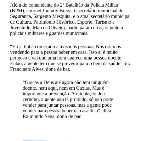
Além do comandante do 2º Batalhão da Polícia Militar
(BPM), coronel Jurandy Braga, o secretário municipal de
Segurança, Sargento Mesquita, e o atual secretário municipal
de Cultura, Patrimônio Histórico, Esporte, Turismo e
Juventude, Marcos Oliveira, participaram da ação junto a
policiais militares e guardas municipais.
“Eu já tinha começado a avisar as pessoas. Nós estamos
vendendo para a pessoa beber em casa. Isso aí é muito
perigoso e vai que uma hora aparece uma pessoa doente.
Então, a gente tem que se prevenir para o bem da saúde”, diz
Francinete Alves, dona de bar.
“Graças a Deus até agora não tem ninguém
doente, nem aqui, nem em Caxias. Mas é
importante a prevenção. A orientação deu
certinho, a gente não tá proibido, só não pode
vender para juntar pessoas, mas a gente pode
vender para pessoa beber na casa dela”, disse
Raimundo Sena, dono de bar.