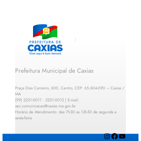
Prefeitura Municipal de Caxias
Praça Dias Carneiro, 600, Centro, CEP: 65.604-090 – Caxias /
MA
(99) 2221-0011 · 2221-0012 | E-mail:
sec.comunicacao@caxias.ma.gov.br
Horário de Atendimento: das 7h30 as 13h30 de segunda a
sexta-feira
Instagram
Facebook
YouTube