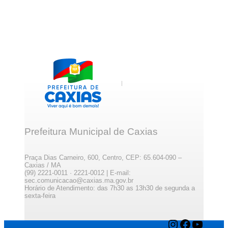
Prefeitura Municipal de Caxias
Praça Dias Carneiro, 600, Centro, CEP: 65.604-090 –
Caxias / MA
(99) 2221-0011 · 2221-0012 | E-mail:
sec.comunicacao@caxias.ma.gov.br
Horário de Atendimento: das 7h30 as 13h30 de segunda a
sexta-feira
Instagram
Facebook
YouTube