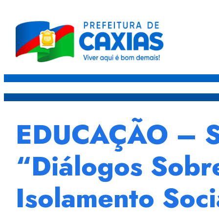
Caxias
Governo
Sec
EDUCAÇÃO – Se
“Diálogos Sobr
Isolamento Soci