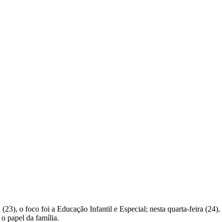
(23), o foco foi a Educação Infantil e Especial; nesta quarta-feira (24
o papel da família.