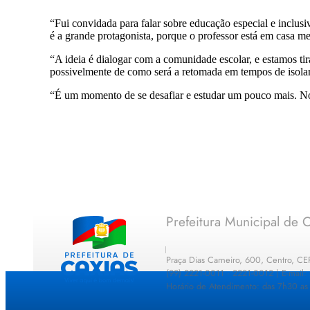
“Fui convidada para falar sobre educação especial e inclusi
é a grande protagonista, porque o professor está em casa m
“A ideia é dialogar com a comunidade escolar, e estamos tir
possivelmente de como será a retomada em tempos de isolam
“É um momento de se desafiar e estudar um pouco mais. Nós
Prefeitura Municipal de C
Praça Dias Carneiro, 600, Centro, C
(99) 2221-0011 · 2221-0012 | E-mail
Horário de Atendimento: das 7h30 as 