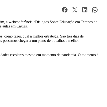
lecrim, a webconferência “Diálogos Sobre Educação em Tempos de
s aulas em Caxias.
como fazer, qual a melhor estratégia. São três dias de
os possamos chegar a um plano de trabalho, a melhor
 atividades escolares mesmo em momento de pandemia. O momento é