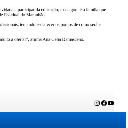
nvidada a participar da educação, mas agora é a família que
ade Estadual do Maranhão.
fissionais, tentando esclarecer os pontos de como será e
muito a ofertar”, afirma Ana Célia Damasceno.
Instagram
Facebook
YouTube