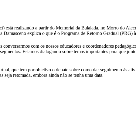
ct) está realizando a partir do Memorial da Balaiada, no Morro do A
lia Damasceno explica o que é o Programa de Retorno Gradual (PRG) à
s conversarmos com os nossos educadores e coordenadores pedagógicos, 
segmentos. Estamos dialogando sobre temas importantes para que junt
 virtual, que tem por objetivo o debate sobre como dar seguimento às
s seja retomada, embora ainda não se tenha uma data.