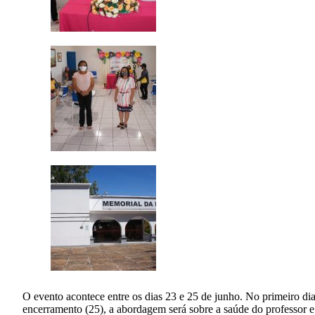
O evento acontece entre os dias 23 e 25 de junho. No primeiro dia 
encerramento (25), a abordagem será sobre a saúde do professor e 