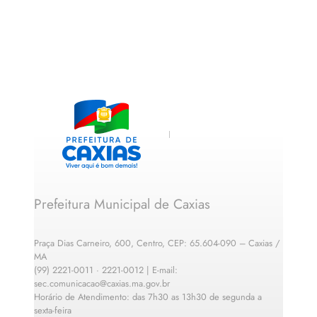
Prefeitura Municipal de Caxias
Praça Dias Carneiro, 600, Centro, CEP: 65.604-090 – Caxias /
MA
(99) 2221-0011 · 2221-0012 | E-mail:
sec.comunicacao@caxias.ma.gov.br
Horário de Atendimento: das 7h30 as 13h30 de segunda a
sexta-feira