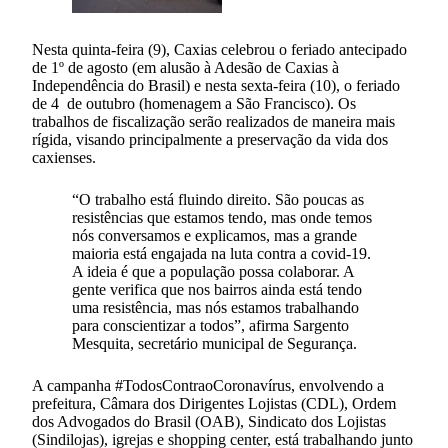
Nesta quinta-feira (9), Caxias celebrou o feriado antecipado
de 1º de agosto (em alusão à Adesão de Caxias à
Independência do Brasil) e nesta sexta-feira (10), o feriado
de 4 de outubro (homenagem a São Francisco). Os
trabalhos de fiscalização serão realizados de maneira mais
rígida, visando principalmente a preservação da vida dos
caxienses.
“O trabalho está fluindo direito. São poucas as
resistências que estamos tendo, mas onde temos
nós conversamos e explicamos, mas a grande
maioria está engajada na luta contra a covid-19.
A ideia é que a população possa colaborar. A
gente verifica que nos bairros ainda está tendo
uma resistência, mas nós estamos trabalhando
para conscientizar a todos”, afirma Sargento
Mesquita, secretário municipal de Segurança.
A campanha #TodosContraoCoronavírus, envolvendo a
prefeitura, Câmara dos Dirigentes Lojistas (CDL), Ordem
dos Advogados do Brasil (OAB), Sindicato dos Lojistas
(Sindilojas), igrejas e shopping center, está trabalhando junto