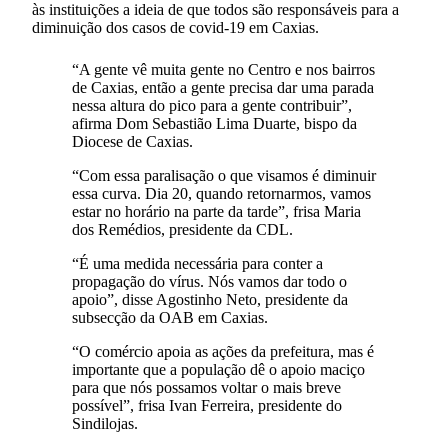
às instituições a ideia de que todos são responsáveis para a
diminuição dos casos de covid-19 em Caxias.
“A gente vê muita gente no Centro e nos bairros
de Caxias, então a gente precisa dar uma parada
nessa altura do pico para a gente contribuir”,
afirma Dom Sebastião Lima Duarte, bispo da
Diocese de Caxias.
“Com essa paralisação o que visamos é diminuir
essa curva. Dia 20, quando retornarmos, vamos
estar no horário na parte da tarde”, frisa Maria
dos Remédios, presidente da CDL.
“É uma medida necessária para conter a
propagação do vírus. Nós vamos dar todo o
apoio”, disse Agostinho Neto, presidente da
subsecção da OAB em Caxias.
“O comércio apoia as ações da prefeitura, mas é
importante que a população dê o apoio maciço
para que nós possamos voltar o mais breve
possível”, frisa Ivan Ferreira, presidente do
Sindilojas.