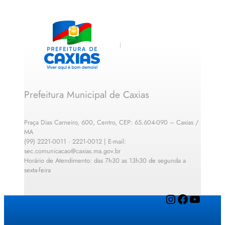
Prefeitura Municipal de Caxias
Praça Dias Carneiro, 600, Centro, CEP: 65.604-090 – Caxias /
MA
(99) 2221-0011 · 2221-0012 | E-mail:
sec.comunicacao@caxias.ma.gov.br
Horário de Atendimento: das 7h30 as 13h30 de segunda a
sexta-feira
Instagram
Facebook
YouTube